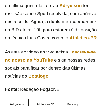
da última quinta-feira e viu
Adryelson
ter
rescisão com o Sport resolvida, com anúncio
nesta sexta. Agora, a dupla precisa aparecer
no BID até às 19h para estarem à disposição
do técnico Luís Castro contra o
Athletico-PR
.
Assista ao vídeo ao vivo acima,
inscreva-se
no nosso no YouTube
e siga nossas redes
sociais para ficar por dentro das últimas
notícias do
Botafogo
!
Fonte:
Redação FogãoNET
Adryelson
Athletico-PR
Botafogo