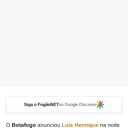
Siga o FogãoNET
no Google Discover
O
Botafogo
anunciou
Luis Henrique
na noite