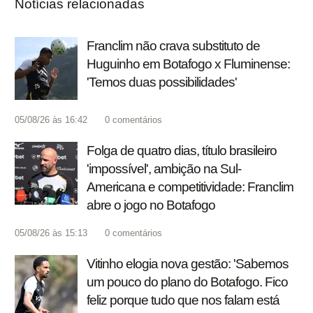
Notícias relacionadas
Franclim não crava substituto de
Huguinho em Botafogo x Fluminense:
'Temos duas possibilidades'
05/08/26 às 16:42
0
comentários
Folga de quatro dias, título brasileiro
'impossível', ambição na Sul-
Americana e competitividade: Franclim
abre o jogo no Botafogo
05/08/26 às 15:13
0
comentários
Vitinho elogia nova gestão: 'Sabemos
um pouco do plano do Botafogo. Fico
feliz porque tudo que nos falam está