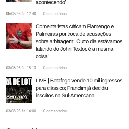
acontecendo'
05/08/26 às 12:40
0
comentários
Comentaristas criticam Flamengo e
Palmeiras por troca de acusações
sobre arbitragem: ‘Outro dia estávamos
falando do John Textor, é a mesma
coisa’
03/08/26 às 18:13
0
comentários
LIVE | Botafogo vende 10 mil ingressos
para clássico; Franclim já decidiu
inscritos na Sul-Americana
03/08/26 às 14:00
0
comentários