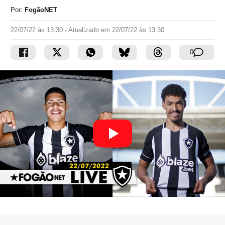
Por:
FogãoNET
22/07/22 às 13:30
- Atualizado em
22/07/22 às 13:30
0