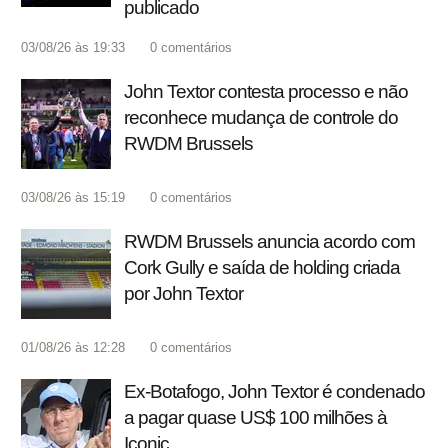
publicado
03/08/26 às 19:33
0
comentários
John Textor contesta processo e não
reconhece mudança de controle do
RWDM Brussels
03/08/26 às 15:19
0
comentários
RWDM Brussels anuncia acordo com
Cork Gully e saída de holding criada
por John Textor
01/08/26 às 12:28
0
comentários
Ex-Botafogo, John Textor é condenado
a pagar quase US$ 100 milhões à
Iconic