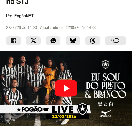
no STJ
Por:
FogãoNET
22/05/26 às 14:00
- Atualizado em
22/05/26 às 14:00
0