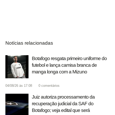
Notícias relacionadas
Botafogo resgata primeiro uniforme do
futebol e lança camisa branca de
manga longa com a Mizuno
04/08/26 às 17:08
0
comentários
Juiz autoriza processamento da
recuperação judicial da SAF do
Botafogo; veja edital que será