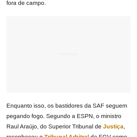
fora de campo.
Enquanto isso, os bastidores da SAF seguem
pegando fogo. Segundo a ESPN, o ministro
Raul Araújo, do Superior Tribunal de
Justiça
,
reconheceu o
Tribunal Arbitral
da FGV como