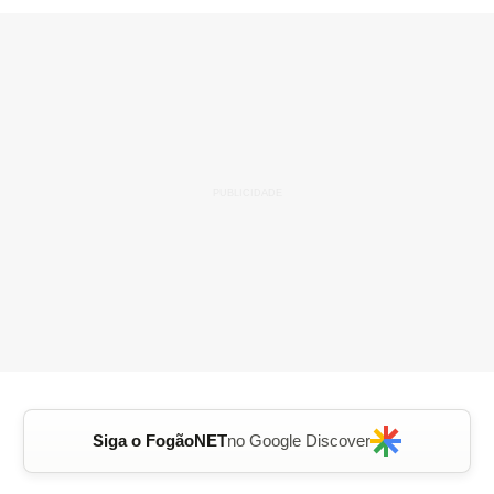
Siga o FogãoNET
no Google Discover