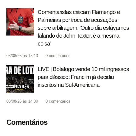
Comentaristas criticam Flamengo e
Palmeiras por troca de acusações
sobre arbitragem: ‘Outro dia estávamos
falando do John Textor, é a mesma
coisa’
03/08/26 às 18:13
0
comentários
LIVE | Botafogo vende 10 mil ingressos
para clássico; Franclim já decidiu
inscritos na Sul-Americana
03/08/26 às 14:00
0
comentários
Comentários