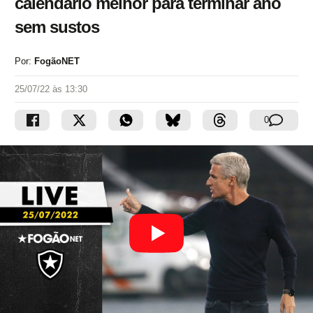
calendário melhor para terminar ano
sem sustos
Por:
FogãoNET
25/07/22 às 13:30
0