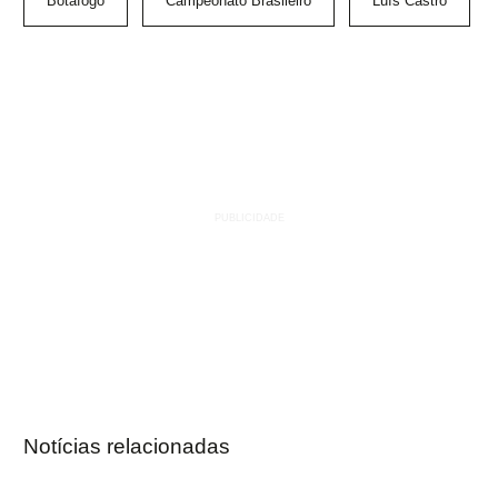
Botafogo
Campeonato Brasileiro
Luís Castro
Notícias relacionadas