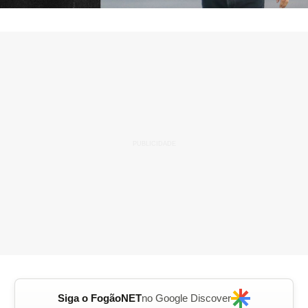
Siga o FogãoNET
no Google Discover