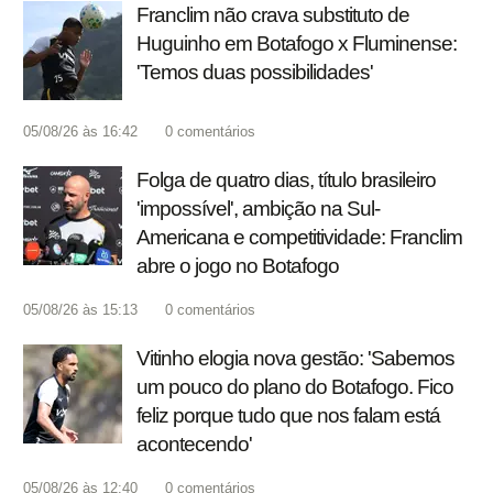
Franclim não crava substituto de
Huguinho em Botafogo x Fluminense:
'Temos duas possibilidades'
05/08/26 às 16:42
0
comentários
Folga de quatro dias, título brasileiro
'impossível', ambição na Sul-
Americana e competitividade: Franclim
abre o jogo no Botafogo
05/08/26 às 15:13
0
comentários
Vitinho elogia nova gestão: 'Sabemos
um pouco do plano do Botafogo. Fico
feliz porque tudo que nos falam está
acontecendo'
05/08/26 às 12:40
0
comentários