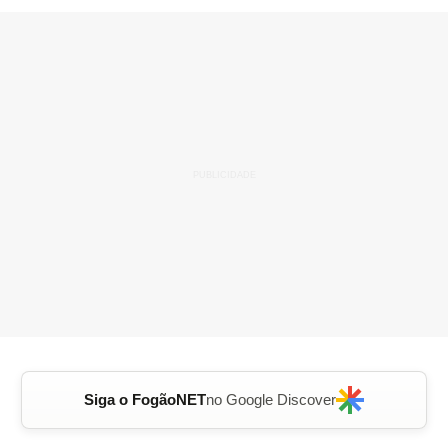
Siga o FogãoNET
no Google Discover