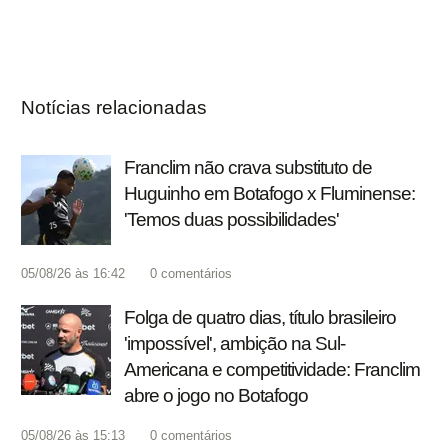
Notícias relacionadas
Franclim não crava substituto de
Huguinho em Botafogo x Fluminense:
'Temos duas possibilidades'
05/08/26 às 16:42
0
comentários
Folga de quatro dias, título brasileiro
'impossível', ambição na Sul-
Americana e competitividade: Franclim
abre o jogo no Botafogo
05/08/26 às 15:13
0
comentários