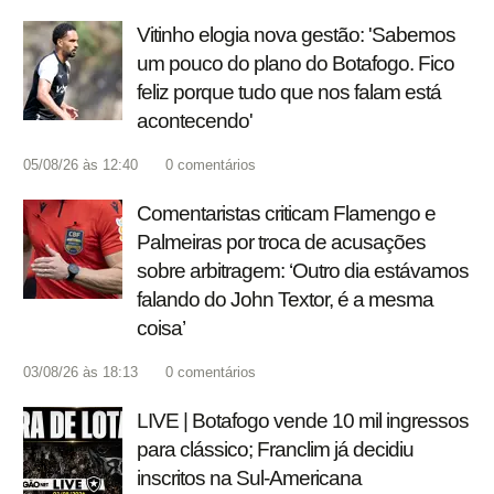
Vitinho elogia nova gestão: 'Sabemos
um pouco do plano do Botafogo. Fico
feliz porque tudo que nos falam está
acontecendo'
05/08/26 às 12:40
0
comentários
Comentaristas criticam Flamengo e
Palmeiras por troca de acusações
sobre arbitragem: ‘Outro dia estávamos
falando do John Textor, é a mesma
coisa’
03/08/26 às 18:13
0
comentários
LIVE | Botafogo vende 10 mil ingressos
para clássico; Franclim já decidiu
inscritos na Sul-Americana