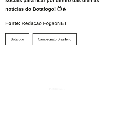
sociais para ficar por dentro das últimas
notícias do Botafogo! 📺🔥
Fonte:
Redação FogãoNET
Botafogo
Campeonato Brasileiro