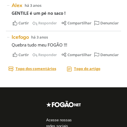
Acesse nossas
redes sociais