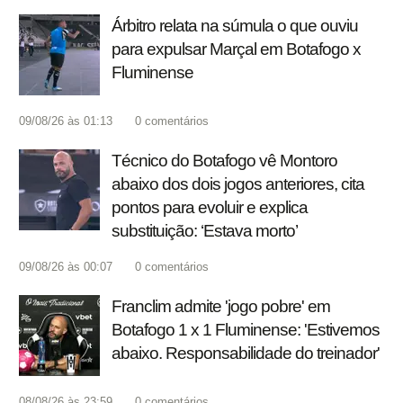
Árbitro relata na súmula o que ouviu
para expulsar Marçal em Botafogo x
Fluminense
09/08/26 às 01:13
0
comentários
Técnico do Botafogo vê Montoro
abaixo dos dois jogos anteriores, cita
pontos para evoluir e explica
substituição: ‘Estava morto’
09/08/26 às 00:07
0
comentários
Franclim admite 'jogo pobre' em
Botafogo 1 x 1 Fluminense: 'Estivemos
abaixo. Responsabilidade do treinador'
08/08/26 às 23:59
0
comentários