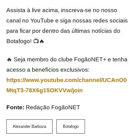
Assista à live acima, inscreva-se no nosso
canal no YouTube e siga nossas redes sociais
para ficar por dentro das últimas notícias do
Botafogo! 📺🔥
🔥 Seja membro do clube FogãoNET+ e tenha
acesso a benefícios exclusivos:
https://www.youtube.com/channel/UCAnO0
MtqT3-78X6g15OKVVw/join
Fonte:
Redação FogãoNET
Alexander Barboza
Botafogo