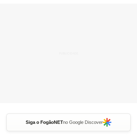
Siga o FogãoNET
no Google Discover