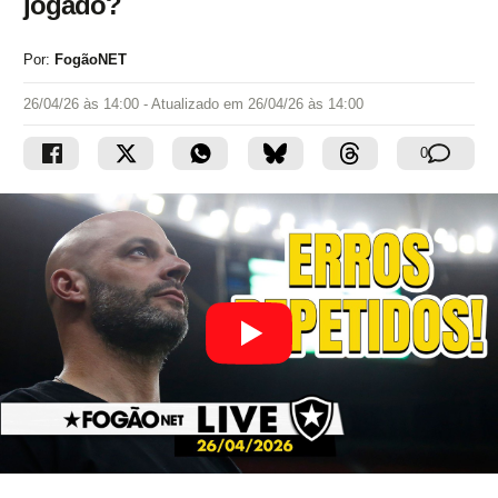
jogado?
Por:
FogãoNET
26/04/26 às 14:00
- Atualizado em
26/04/26 às 14:00
0