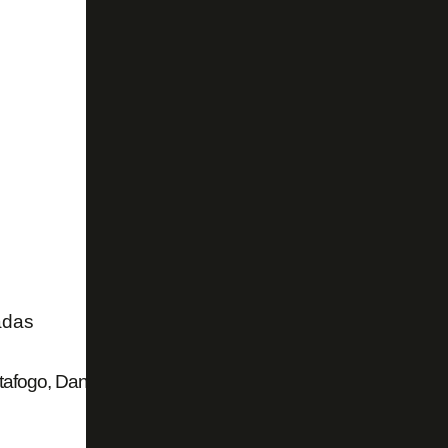
adas
afogo, Danilo Barbosa desperta interesse do Vasco para 