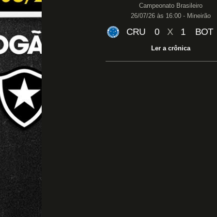
Campeonato Brasileiro
26/07/26 às 16:00 - Mineirão
CRU
0
X
1
BOT
Ler a crônica