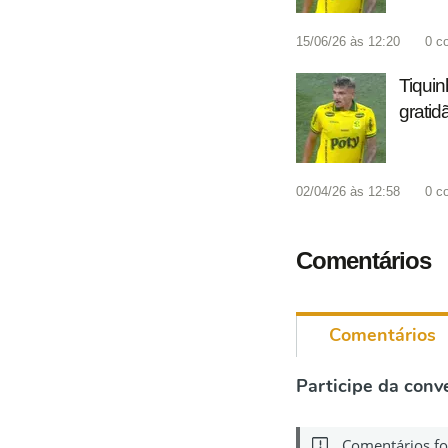
15/06/26 às 12:20
0
c
Tiquin
gratid
02/04/26 às 12:58
0
c
Comentários