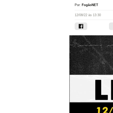
Por:
FogãoNET
12/08/22 às 13:30