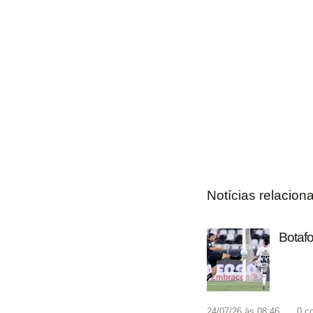
Notícias relacion
Botafo
24/07/26 às 08:46
0
c