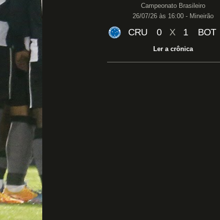
Campeonato Brasileiro
26/07/26 às 16:00 - Mineirão
CRU
0
X
1
BOT
Ler a crônica