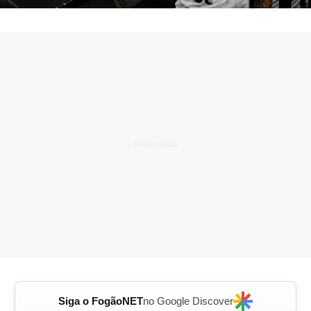
Siga o FogãoNET
no Google Discover