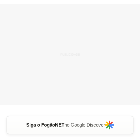
Siga o FogãoNET
no Google Discover