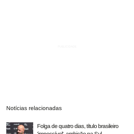
Notícias relacionadas
Folga de quatro dias, título brasileiro
'impossível', ambição na Sul-