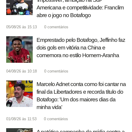
Americana e competitividade: Franclim
abre o jogo no Botafogo
05/08/26 às 15:13
0
comentários
Emprestado pelo Botafogo, Jeffinho faz
dois gols em vitória na China e
comemora no estilo Homem-Aranha
04/08/26 às 10:18
0
comentários
Marcelo Adnet conta como foi cantar na
final da Libertadores e recorda título do
Botafogo: 'Um dos maiores dias da
minha vida'
01/08/26 às 11:53
0
comentários
A patética campanha da mídia contra a