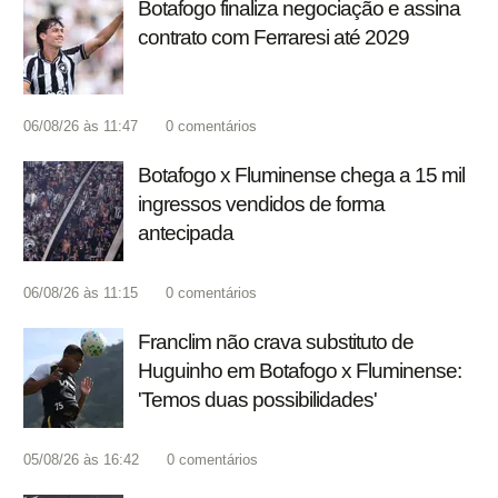
Botafogo finaliza negociação e assina
contrato com Ferraresi até 2029
06/08/26 às 11:47
0
comentários
Botafogo x Fluminense chega a 15 mil
ingressos vendidos de forma
antecipada
06/08/26 às 11:15
0
comentários
Franclim não crava substituto de
Huguinho em Botafogo x Fluminense:
'Temos duas possibilidades'
05/08/26 às 16:42
0
comentários