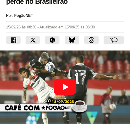
perde no Brasileirão
Por:
FogãoNET
15/09/25 às 08:30
- Atualizado em
15/09/25 às 08:30
0