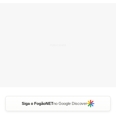
Siga o FogãoNET
no Google Discover