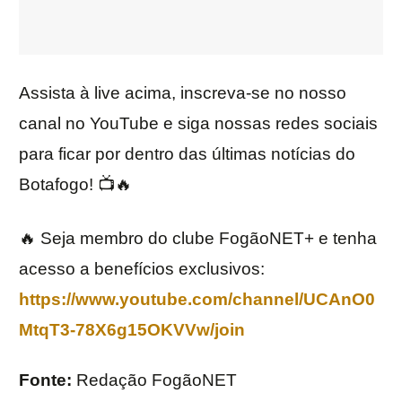
Assista à live acima, inscreva-se no nosso
canal no YouTube e siga nossas redes sociais
para ficar por dentro das últimas notícias do
Botafogo! 📺🔥
🔥 Seja membro do clube FogãoNET+ e tenha
acesso a benefícios exclusivos:
https://www.youtube.com/channel/UCAnO0
MtqT3-78X6g15OKVVw/join
Fonte:
Redação FogãoNET