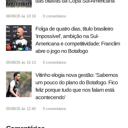
das oitavas da Copa Sul-Americana
06/08/26 às 10:19
0
comentários
Folga de quatro dias, título brasileiro
'impossível', ambição na Sul-
Americana e competitividade: Franclim
abre o jogo no Botafogo
05/08/26 às 15:13
0
comentários
Vitinho elogia nova gestão: 'Sabemos
um pouco do plano do Botafogo. Fico
feliz porque tudo que nos falam está
acontecendo'
05/08/26 às 12:40
0
comentários