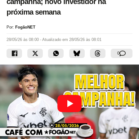
campanha; novo investidor na
próxima semana
Por:
FogãoNET
28/05/26 às 08:00
- Atualizado em
28/05/26 às 08:01
0