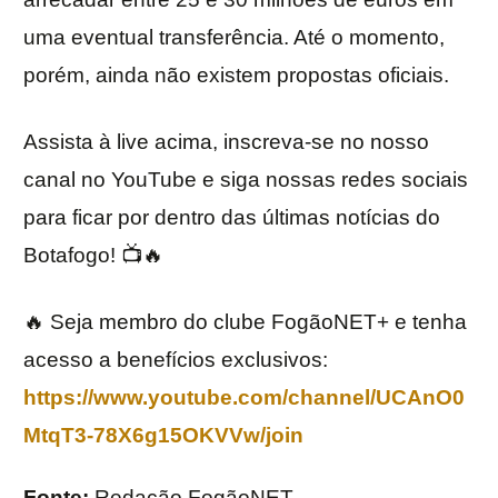
uma eventual transferência. Até o momento,
porém, ainda não existem propostas oficiais.
Assista à live acima, inscreva-se no nosso
canal no YouTube e siga nossas redes sociais
para ficar por dentro das últimas notícias do
Botafogo! 📺🔥
🔥 Seja membro do clube FogãoNET+ e tenha
acesso a benefícios exclusivos:
https://www.youtube.com/channel/UCAnO0
MtqT3-78X6g15OKVVw/join
Fonte:
Redação FogãoNET