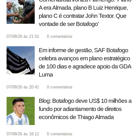
A era Almada, plano B Luiz Henrique,
plano C é contratar John Textor. Que
vontade de ser Botafogo'
07/08/26 às 21:01
0
comentários
Em informe de gestão, SAF Botafogo
celebra avanços em plano estratégico
de 100 dias e agradece apoio da GDA
Luma
07/08/26 às 20:41
0
comentários
Blog: Botafogo deve US$ 10 milhões a
fundo por adiantamento de direitos
econômicos de Thiago Almada
07/08/26 às 18:12
0
comentários