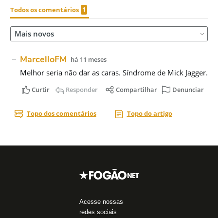
Acesse nossas
redes sociais