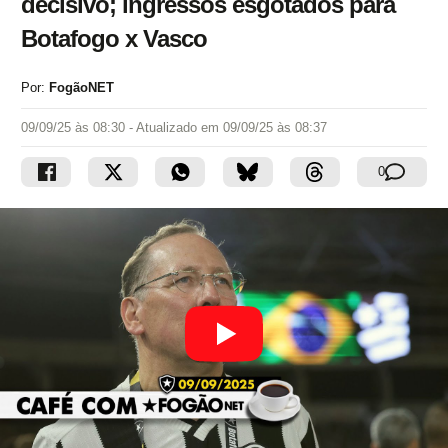
decisivo; ingressos esgotados para
Botafogo x Vasco
Por:
FogãoNET
09/09/25 às 08:30
- Atualizado em
09/09/25 às 08:37
0