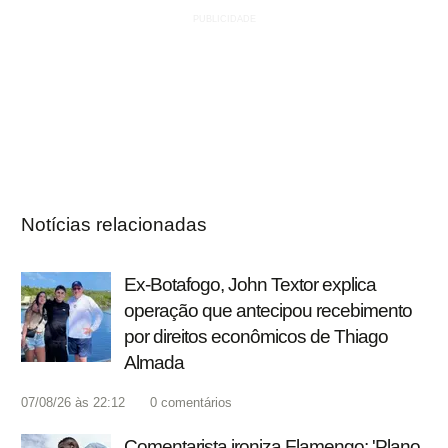
Notícias relacionadas
Ex-Botafogo, John Textor explica
operação que antecipou recebimento
por direitos econômicos de Thiago
Almada
07/08/26 às 22:12
0
comentários
Comentarista ironiza Flamengo: 'Plano