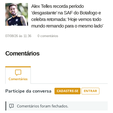
Alex Telles recorda período
‘desgastante’ na SAF do Botafogo e
celebra retomada: ‘Hoje vemos todo
mundo remando para o mesmo lado’
07/08/26 às 11:36
0
comentários
Comentários