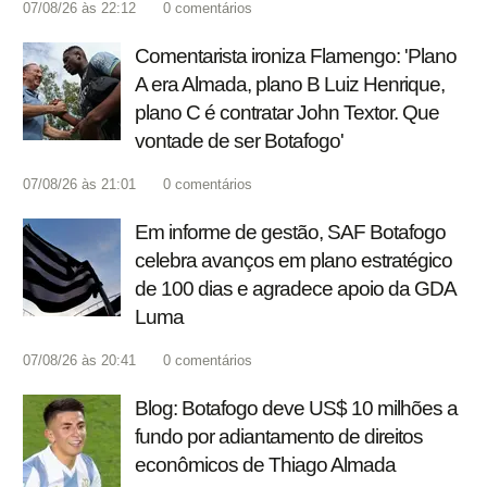
07/08/26 às 22:12
0
comentários
Comentarista ironiza Flamengo: 'Plano
A era Almada, plano B Luiz Henrique,
plano C é contratar John Textor. Que
vontade de ser Botafogo'
07/08/26 às 21:01
0
comentários
Em informe de gestão, SAF Botafogo
celebra avanços em plano estratégico
de 100 dias e agradece apoio da GDA
Luma
07/08/26 às 20:41
0
comentários
Blog: Botafogo deve US$ 10 milhões a
fundo por adiantamento de direitos
econômicos de Thiago Almada