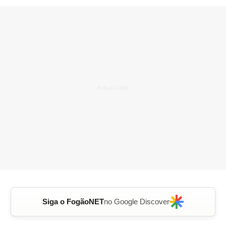
Siga o FogãoNET
no Google Discover