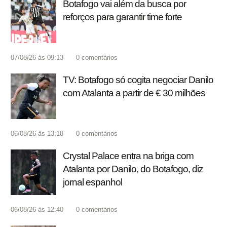
Botafogo vai além da busca por
reforços para garantir time forte
07/08/26 às 09:13
0
comentários
TV: Botafogo só cogita negociar Danilo
com Atalanta a partir de € 30 milhões
06/08/26 às 13:18
0
comentários
Crystal Palace entra na briga com
Atalanta por Danilo, do Botafogo, diz
jornal espanhol
06/08/26 às 12:40
0
comentários