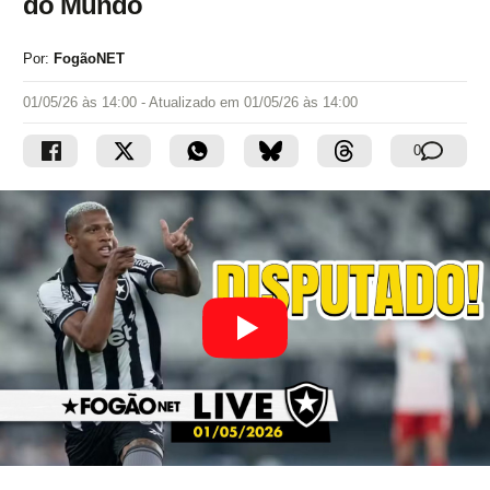
do Mundo
Por:
FogãoNET
01/05/26 às 14:00
- Atualizado em
01/05/26 às 14:00
0