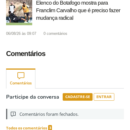
Elenco do Botafogo mostra para
Franclim Carvalho que é preciso fazer
mudança radical
06/08/26 às 09:07
0
comentários
Comentários