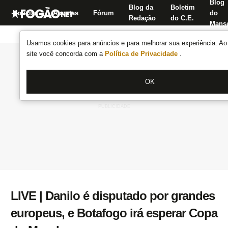
Blog
Blog da
Boletim
Notícias
Apostas
Fórum
do
Redação
do C.E.
Manse
Usamos cookies para anúncios e para melhorar sua experiência. Ao 
site você concorda com a
Política de Privacidade
.
OK
LIVE | Danilo é disputado por grandes
europeus, e Botafogo irá esperar Copa