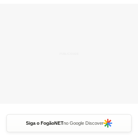
Siga o FogãoNET
no Google Discover