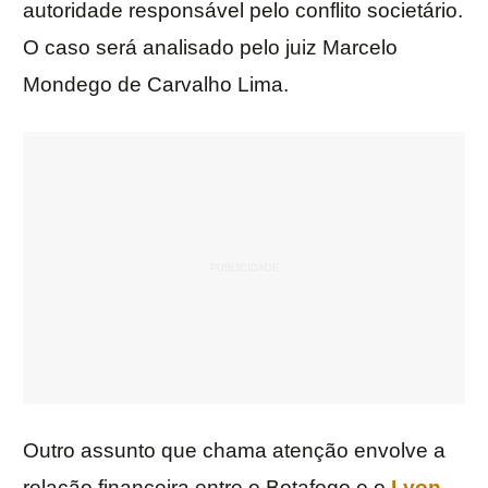
autoridade responsável pelo conflito societário.
O caso será analisado pelo juiz Marcelo
Mondego de Carvalho Lima.
Outro assunto que chama atenção envolve a
relação financeira entre o Botafogo e o
Lyon
.