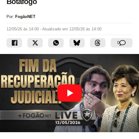
Botafogo
Por:
FogãoNET
12/05/26 às 14:00
- Atualizado em
12/05/26 às 14:00
0