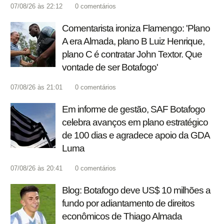
07/08/26 às 22:12
0
comentários
Comentarista ironiza Flamengo: 'Plano
A era Almada, plano B Luiz Henrique,
plano C é contratar John Textor. Que
vontade de ser Botafogo'
07/08/26 às 21:01
0
comentários
Em informe de gestão, SAF Botafogo
celebra avanços em plano estratégico
de 100 dias e agradece apoio da GDA
Luma
07/08/26 às 20:41
0
comentários
Blog: Botafogo deve US$ 10 milhões a
fundo por adiantamento de direitos
econômicos de Thiago Almada