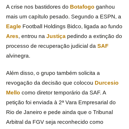
A crise nos bastidores do
Botafogo
ganhou
mais um capítulo pesado. Segundo a ESPN, a
Eagle
Football Holdings Bidco, ligada ao fundo
Ares
, entrou na
Justiça
pedindo a extinção do
processo de recuperação judicial da
SAF
alvinegra.
Além disso, o grupo também solicita a
revogação da decisão que colocou
Durcesio
Mello
como diretor temporário da SAF. A
petição foi enviada à 2ª Vara Empresarial do
Rio de Janeiro e pede ainda que o Tribunal
Arbitral da FGV seja reconhecido como