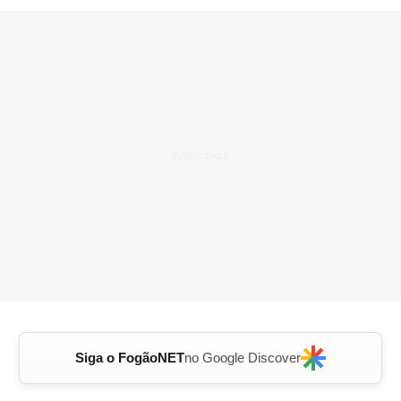
Siga o FogãoNET
no Google Discover