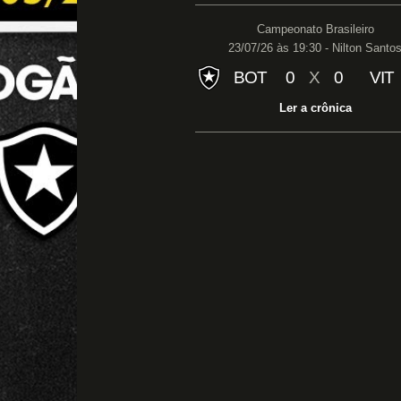
Campeonato Brasileiro
23/07/26 às 19:30 - Nilton Santo
BOT
0
X
0
VIT
Ler a crônica