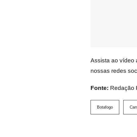
Assista ao vídeo 
nossas redes soci
Fonte:
Redação
Botafogo
Cam