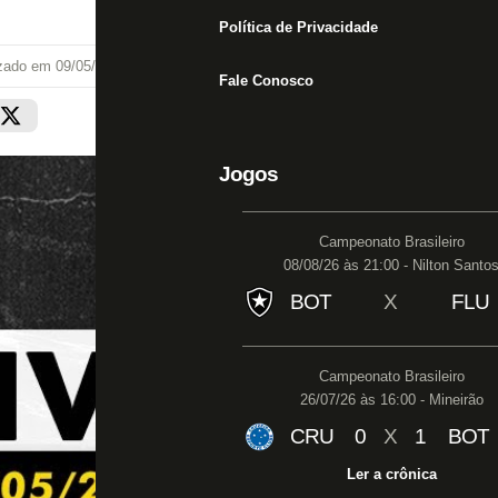
Política de Privacidade
izado em
09/05/22 às 13:31
Fale Conosco
Jogos
Campeonato Brasileiro
08/08/26 às 21:00 - Nilton Santo
BOT
X
FLU
Campeonato Brasileiro
26/07/26 às 16:00 - Mineirão
CRU
0
X
1
BOT
Ler a crônica