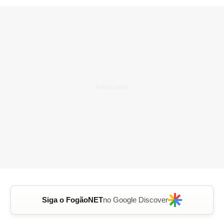
Siga o FogãoNET
no Google Discover