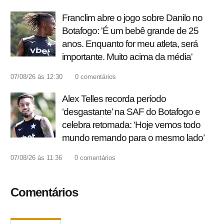
Franclim abre o jogo sobre Danilo no
Botafogo: 'É um bebê grande de 25
anos. Enquanto for meu atleta, será
importante. Muito acima da média'
07/08/26 às 12:30
0
comentários
Alex Telles recorda período
‘desgastante’ na SAF do Botafogo e
celebra retomada: ‘Hoje vemos todo
mundo remando para o mesmo lado’
07/08/26 às 11:36
0
comentários
Comentários