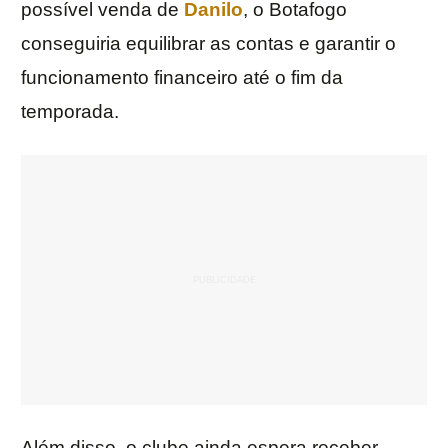
possível venda de
Danilo
, o Botafogo
conseguiria equilibrar as contas e garantir o
funcionamento financeiro até o fim da
temporada.
Além disso, o clube ainda espera receber