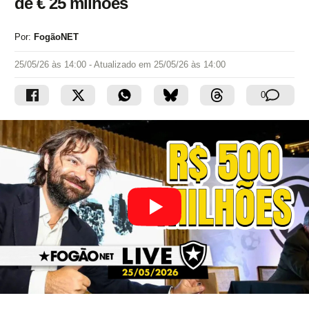
de € 25 milhões
Por:
FogãoNET
25/05/26 às 14:00
- Atualizado em
25/05/26 às 14:00
0