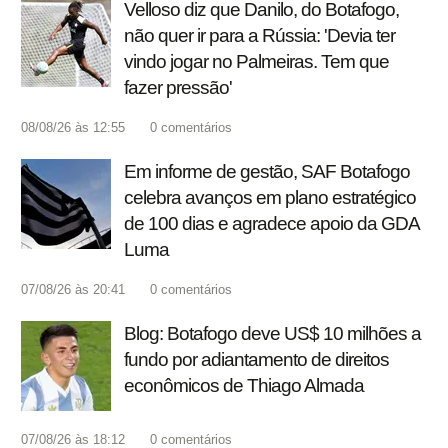
Velloso diz que Danilo, do Botafogo,
não quer ir para a Rússia: 'Devia ter
vindo jogar no Palmeiras. Tem que
fazer pressão'
08/08/26 às 12:55
0
comentários
Em informe de gestão, SAF Botafogo
celebra avanços em plano estratégico
de 100 dias e agradece apoio da GDA
Luma
07/08/26 às 20:41
0
comentários
Blog: Botafogo deve US$ 10 milhões a
fundo por adiantamento de direitos
econômicos de Thiago Almada
07/08/26 às 18:12
0
comentários