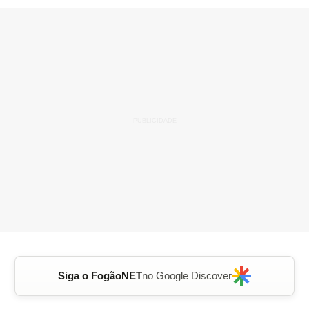
Siga o FogãoNET
no Google Discover