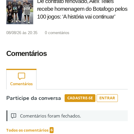
De contrato renovado, Alex Telles
recebe homenagem do Botafogo pelos
100 jogos: ‘A história vai continuar’
08/08/26 às 20:35
0
comentários
Comentários