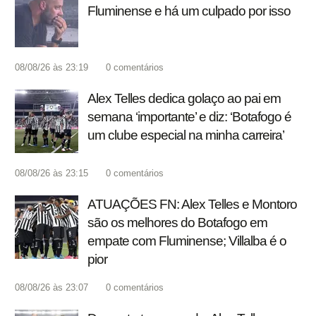
Fluminense e há um culpado por isso
08/08/26 às 23:19
0
comentários
Alex Telles dedica golaço ao pai em
semana ‘importante’ e diz: ‘Botafogo é
um clube especial na minha carreira’
08/08/26 às 23:15
0
comentários
ATUAÇÕES FN: Alex Telles e Montoro
são os melhores do Botafogo em
empate com Fluminense; Villalba é o
pior
08/08/26 às 23:07
0
comentários