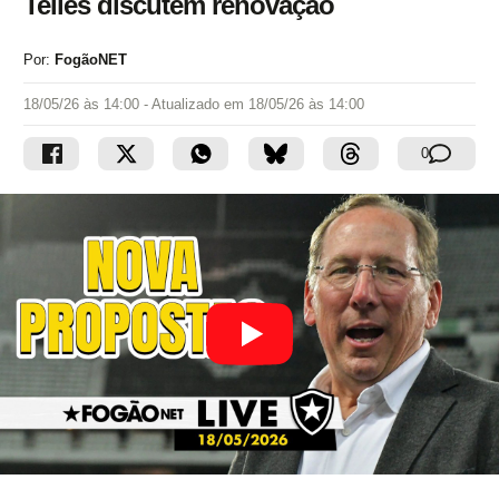
Telles discutem renovação
Por:
FogãoNET
18/05/26 às 14:00
- Atualizado em
18/05/26 às 14:00
0