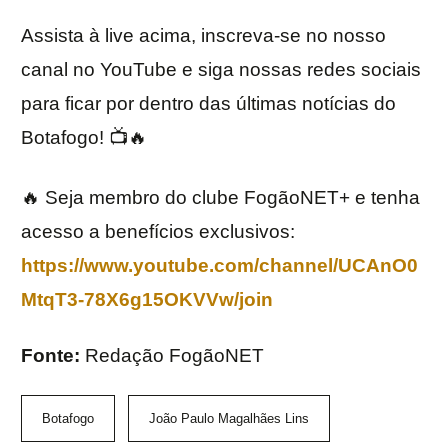
Assista à live acima, inscreva-se no nosso
canal no YouTube e siga nossas redes sociais
para ficar por dentro das últimas notícias do
Botafogo! 📺🔥
🔥 Seja membro do clube FogãoNET+ e tenha
acesso a benefícios exclusivos:
https://www.youtube.com/channel/UCAnO0
MtqT3-78X6g15OKVVw/join
Fonte:
Redação FogãoNET
Botafogo
João Paulo Magalhães Lins