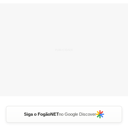
Siga o FogãoNET
no Google Discover