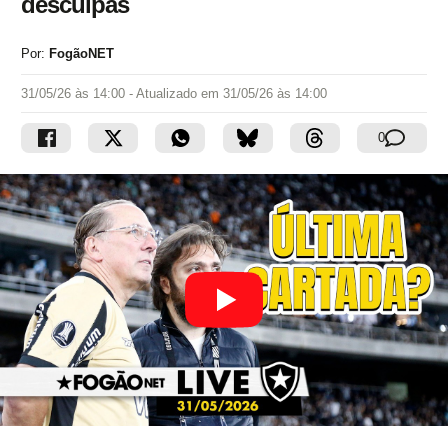
desculpas
Por:
FogãoNET
31/05/26 às 14:00
- Atualizado em
31/05/26 às 14:00
0