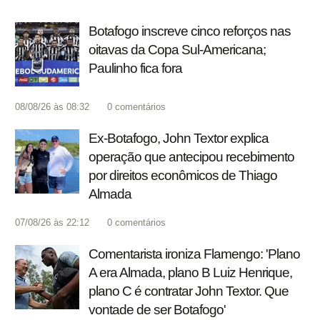
Botafogo inscreve cinco reforços nas
oitavas da Copa Sul-Americana;
Paulinho fica fora
08/08/26 às 08:32
0
comentários
Ex-Botafogo, John Textor explica
operação que antecipou recebimento
por direitos econômicos de Thiago
Almada
07/08/26 às 22:12
0
comentários
Comentarista ironiza Flamengo: 'Plano
A era Almada, plano B Luiz Henrique,
plano C é contratar John Textor. Que
vontade de ser Botafogo'