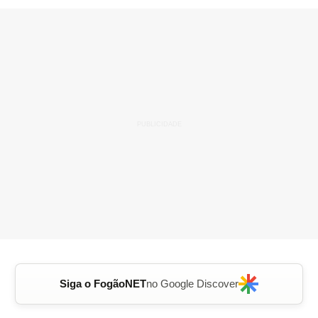
Siga o FogãoNET
no Google Discover