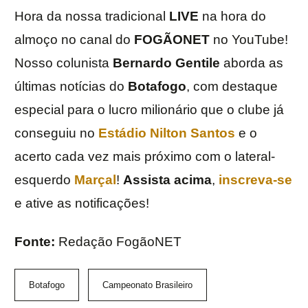
Hora da nossa tradicional
LIVE
na hora do
almoço no canal do
FOGÃONET
no YouTube!
Nosso colunista
Bernardo Gentile
aborda as
últimas notícias do
Botafogo
, com destaque
especial para o lucro milionário que o clube já
conseguiu no
Estádio Nilton Santos
e o
acerto cada vez mais próximo com o lateral-
esquerdo
Marçal
!
Assista acima
,
inscreva-se
e ative as notificações!
Fonte:
Redação FogãoNET
Botafogo
Campeonato Brasileiro