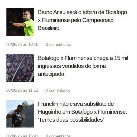
Bruno Arleu será o árbitro de Botafogo
x Fluminense pelo Campeonato
Brasileiro
06/08/26 às 19:15
0
comentários
Botafogo x Fluminense chega a 15 mil
ingressos vendidos de forma
antecipada
06/08/26 às 11:15
0
comentários
Franclim não crava substituto de
Huguinho em Botafogo x Fluminense:
'Temos duas possibilidades'
05/08/26 às 16:42
0
comentários