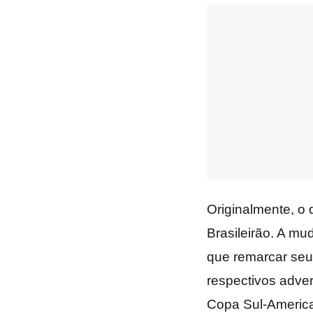
Originalmente, o 
Brasileirão. A mu
que remarcar seu
respectivos adver
Copa Sul-Americ