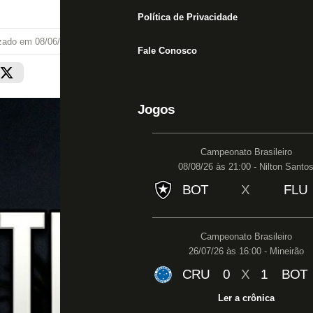
Política de Privacidade
izado em
08/06/26 às 14:00
Fale Conosco
Jogos
Campeonato Brasileiro
08/08/26 às 21:00 - Nilton Santo
BOT
X
FLU
Campeonato Brasileiro
26/07/26 às 16:00 - Mineirão
CRU
0
X
1
BOT
Ler a crônica