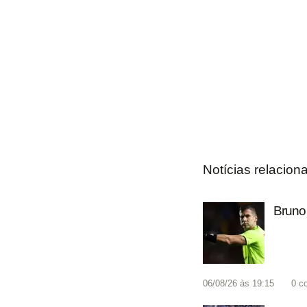
Notícias relacion
Bruno 
06/08/26 às 19:15
0
c