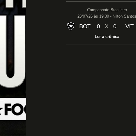
Campeonato Brasileiro
23/07/26 às 19:30 - Nilton Santo
BOT
0
X
0
VIT
Ler a crônica