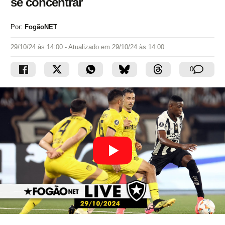
se concentrar
Por:
FogãoNET
29/10/24 às 14:00
- Atualizado em
29/10/24 às 14:00
0