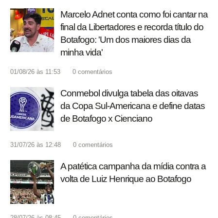
Marcelo Adnet conta como foi cantar na
final da Libertadores e recorda título do
Botafogo: 'Um dos maiores dias da
minha vida'
01/08/26 às 11:53
0
comentários
Conmebol divulga tabela das oitavas
da Copa Sul-Americana e define datas
de Botafogo x Cienciano
31/07/26 às 12:48
0
comentários
A patética campanha da mídia contra a
volta de Luiz Henrique ao Botafogo
28/07/26 às 08:45
0
comentários