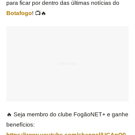
para ficar por dentro das últimas notícias do
Botafogo
! 📺🔥
🔥 Seja membro do clube FogãoNET+ e ganhe
benefícios:
https://www.youtube.com/channel/UCAnO0