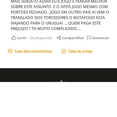
Acesse nossas
redes sociais