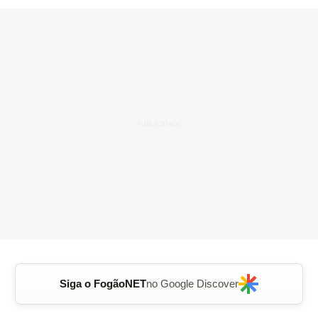
Siga o FogãoNET
no Google Discover