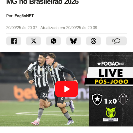
MG no Brasileirão 2025
Por:
FogãoNET
20/09/25 às 20:37
- Atualizado em
20/09/25 às 20:39
0