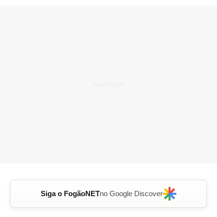
Siga o FogãoNET
no Google Discover