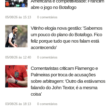
Americana e competitividade: Franclim
abre o jogo no Botafogo
05/08/26 às 15:13
0
comentários
Vitinho elogia nova gestão: 'Sabemos
um pouco do plano do Botafogo. Fico
feliz porque tudo que nos falam está
acontecendo'
05/08/26 às 12:40
0
comentários
Comentaristas criticam Flamengo e
Palmeiras por troca de acusações
sobre arbitragem: ‘Outro dia estávamos
falando do John Textor, é a mesma
coisa’
03/08/26 às 18:13
0
comentários