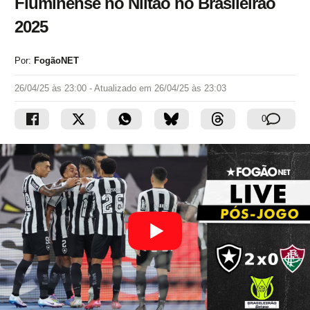
Fluminense no Niltão no Brasileirão
2025
Por:
FogãoNET
26/04/25 às 23:00
- Atualizado em
26/04/25 às 23:03
0