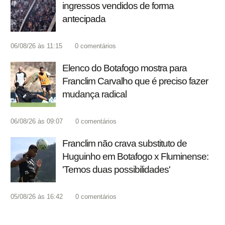
ingressos vendidos de forma
antecipada
06/08/26 às 11:15
0
comentários
Elenco do Botafogo mostra para
Franclim Carvalho que é preciso fazer
mudança radical
06/08/26 às 09:07
0
comentários
Franclim não crava substituto de
Huguinho em Botafogo x Fluminense:
'Temos duas possibilidades'
05/08/26 às 16:42
0
comentários