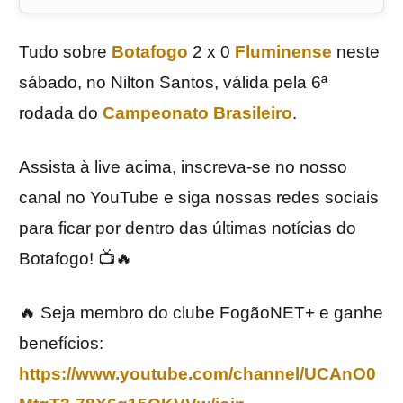
Tudo sobre
Botafogo
2 x 0
Fluminense
neste
sábado, no Nilton Santos, válida pela 6ª
rodada do
Campeonato Brasileiro
.
Assista à live acima, inscreva-se no nosso
canal no YouTube e siga nossas redes sociais
para ficar por dentro das últimas notícias do
Botafogo! 📺🔥
🔥 Seja membro do clube FogãoNET+ e ganhe
benefícios:
https://www.youtube.com/channel/UCAnO0