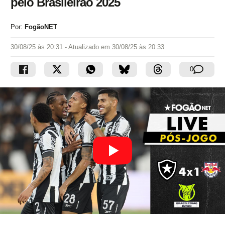
pelo Brasileirão 2025
Por:
FogãoNET
30/08/25 às 20:31
- Atualizado em
30/08/25 às 20:33
0