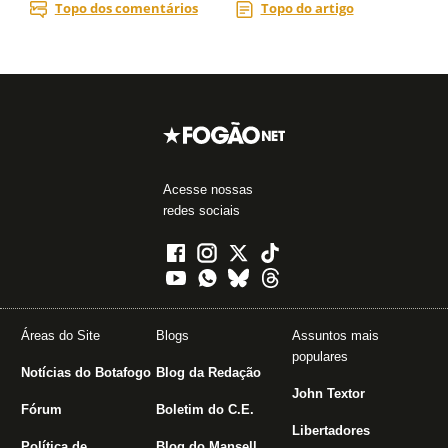
Acesse nossas
redes sociais
Áreas do Site
Blogs
Assuntos mais
populares
Notícias do Botafogo
Blog da Redação
John Textor
Fórum
Boletim do C.E.
Libertadores
Política de
Blog do Mansell