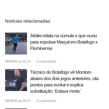
Notícias relacionadas
Árbitro relata na súmula o que ouviu
para expulsar Marçal em Botafogo x
Fluminense
09/08/26 às 01:13
0
comentários
Técnico do Botafogo vê Montoro
abaixo dos dois jogos anteriores, cita
pontos para evoluir e explica
substituição: ‘Estava morto’
09/08/26 às 00:07
0
comentários