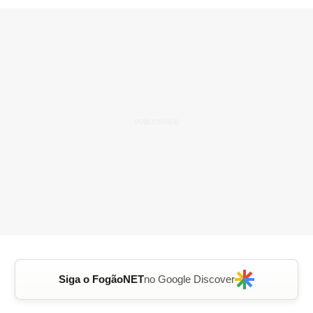
Siga o FogãoNET
no Google Discover