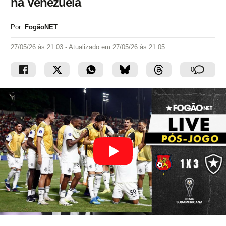
na Venezuela
Por:
FogãoNET
27/05/26 às 21:03
- Atualizado em
27/05/26 às 21:05
0