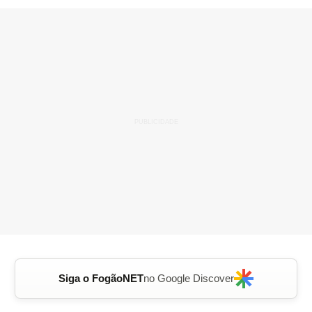
Siga o FogãoNET
no Google Discover