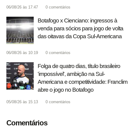
06/08/26 às 17:47
0
comentários
Botafogo x Cienciano: ingressos à
venda para sócios para jogo de volta
das oitavas da Copa Sul-Americana
06/08/26 às 10:19
0
comentários
Folga de quatro dias, título brasileiro
'impossível', ambição na Sul-
Americana e competitividade: Franclim
abre o jogo no Botafogo
05/08/26 às 15:13
0
comentários
Comentários