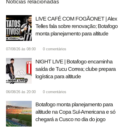
Notícias relacionadas
LIVE CAFÉ COM FOGÃONET | Alex
Telles fala sobre renovação; Botafogo
monta planejamento para altitude
07/08/26 às 08:00
0
comentários
NIGHT LIVE | Botafogo encaminha
saída de Tucu Correa; clube prepara
logística para altitude
06/08/26 às 20:00
0
comentários
Botafogo monta planejamento para
altitude na Copa Sul-Americana e só
chegará a Cusco no dia do jogo