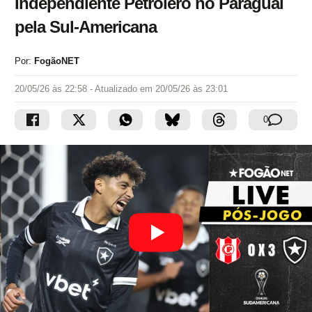
Independiente Petrolero no Paraguai
pela Sul-Americana
Por:
FogãoNET
20/05/26 às 22:58
- Atualizado em
20/05/26 às 23:01
0