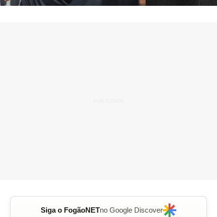
Siga o FogãoNET
no Google Discover