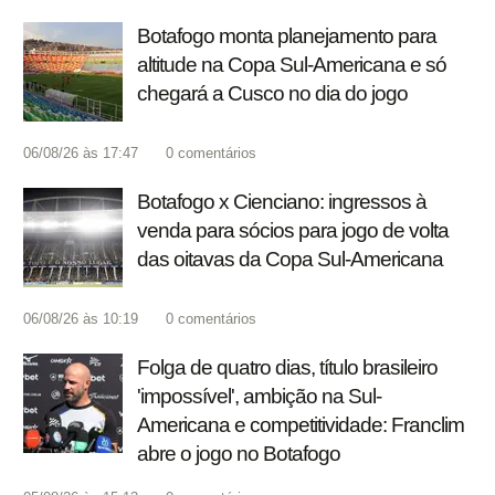
Botafogo monta planejamento para
altitude na Copa Sul-Americana e só
chegará a Cusco no dia do jogo
06/08/26 às 17:47
0
comentários
Botafogo x Cienciano: ingressos à
venda para sócios para jogo de volta
das oitavas da Copa Sul-Americana
06/08/26 às 10:19
0
comentários
Folga de quatro dias, título brasileiro
'impossível', ambição na Sul-
Americana e competitividade: Franclim
abre o jogo no Botafogo