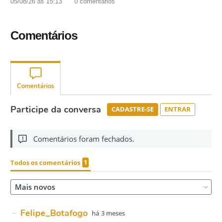
05/08/26 às 15:13
0
comentários
Comentários