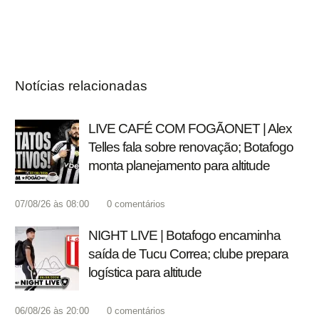
Notícias relacionadas
LIVE CAFÉ COM FOGÃONET | Alex
Telles fala sobre renovação; Botafogo
monta planejamento para altitude
07/08/26 às 08:00
0
comentários
NIGHT LIVE | Botafogo encaminha
saída de Tucu Correa; clube prepara
logística para altitude
06/08/26 às 20:00
0
comentários