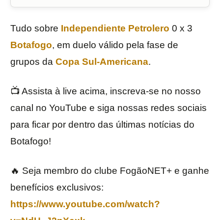
Tudo sobre
Independiente Petrolero
0 x 3
Botafogo
, em duelo válido pela fase de
grupos da
Copa Sul-Americana
.
📺 Assista à live acima, inscreva-se no nosso
canal no YouTube e siga nossas redes sociais
para ficar por dentro das últimas notícias do
Botafogo!
🔥 Seja membro do clube FogãoNET+ e ganhe
benefícios exclusivos:
https://www.youtube.com/watch?