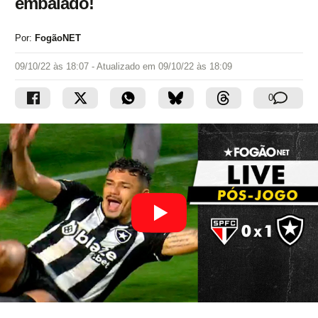
embalado!
Por:
FogãoNET
09/10/22 às 18:07
- Atualizado em
09/10/22 às 18:09
0