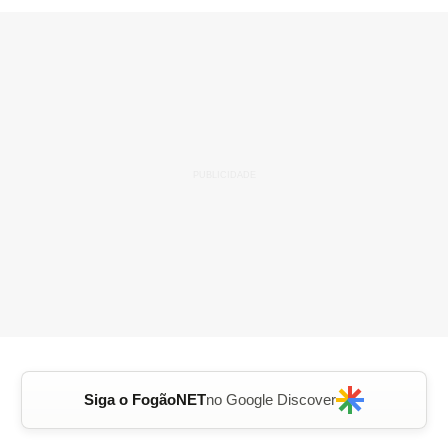
Siga o FogãoNET
no Google Discover