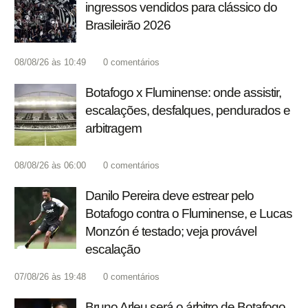
ingressos vendidos para clássico do
Brasileirão 2026
08/08/26 às 10:49
0
comentários
Botafogo x Fluminense: onde assistir,
escalações, desfalques, pendurados e
arbitragem
08/08/26 às 06:00
0
comentários
Danilo Pereira deve estrear pelo
Botafogo contra o Fluminense, e Lucas
Monzón é testado; veja provável
escalação
07/08/26 às 19:48
0
comentários
Bruno Arleu será o árbitro de Botafogo