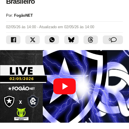
Brasileiro
Por:
FogãoNET
02/05/26 às 14:00
- Atualizado em
02/05/26 às 14:00
0