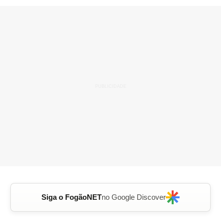
Siga o FogãoNET
no Google Discover