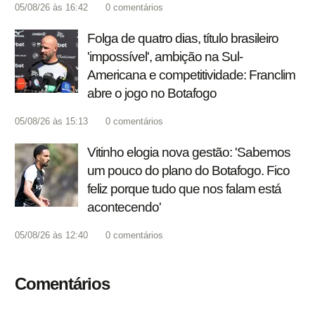
05/08/26 às 16:42
0
comentários
Folga de quatro dias, título brasileiro
'impossível', ambição na Sul-
Americana e competitividade: Franclim
abre o jogo no Botafogo
05/08/26 às 15:13
0
comentários
Vitinho elogia nova gestão: 'Sabemos
um pouco do plano do Botafogo. Fico
feliz porque tudo que nos falam está
acontecendo'
05/08/26 às 12:40
0
comentários
Comentários