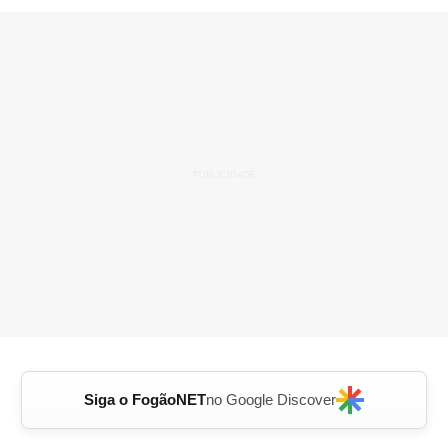
Siga o FogãoNET
no Google Discover