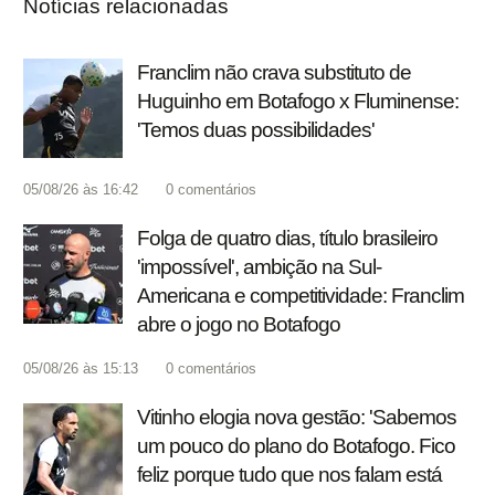
Notícias relacionadas
Franclim não crava substituto de
Huguinho em Botafogo x Fluminense:
'Temos duas possibilidades'
05/08/26 às 16:42
0
comentários
Folga de quatro dias, título brasileiro
'impossível', ambição na Sul-
Americana e competitividade: Franclim
abre o jogo no Botafogo
05/08/26 às 15:13
0
comentários
Vitinho elogia nova gestão: 'Sabemos
um pouco do plano do Botafogo. Fico
feliz porque tudo que nos falam está