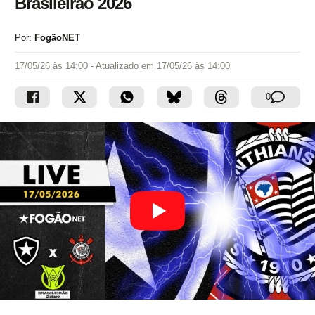
Brasileirão 2026
Por:
FogãoNET
17/05/26 às 14:00
- Atualizado em
17/05/26 às 14:00
0