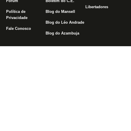
Fórum
Boletim do C.E.
Libertadores
Política de
Blog do Mansell
Privacidade
Blog do Léo Andrade
Fale Conosco
Blog do Azambuja