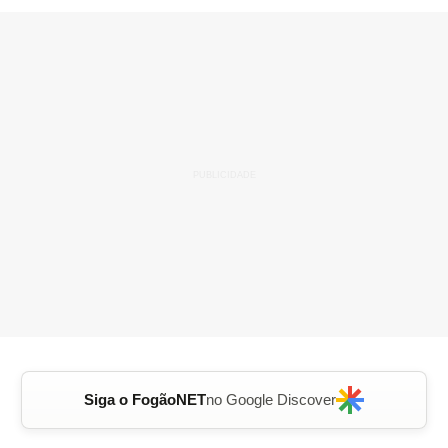
Siga o FogãoNET
no Google Discover