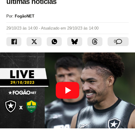
últimas notícias
Por:
FogãoNET
29/10/23 às 14:00
- Atualizado em
29/10/23 às 14:00
0