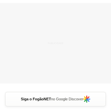
Siga o FogãoNET
no Google Discover