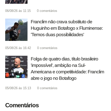
06/08/26 às 11:15
0
comentários
Franclim não crava substituto de
Huguinho em Botafogo x Fluminense:
'Temos duas possibilidades'
05/08/26 às 16:42
0
comentários
Folga de quatro dias, título brasileiro
'impossível', ambição na Sul-
Americana e competitividade: Franclim
abre o jogo no Botafogo
05/08/26 às 15:13
0
comentários
Comentários