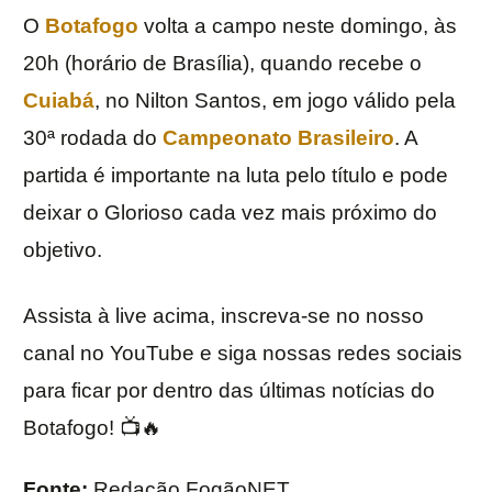
O
Botafogo
volta a campo neste domingo, às
20h (horário de Brasília), quando recebe o
Cuiabá
, no Nilton Santos, em jogo válido pela
30ª rodada do
Campeonato Brasileiro
. A
partida é importante na luta pelo título e pode
deixar o Glorioso cada vez mais próximo do
objetivo.
Assista à live acima, inscreva-se no nosso
canal no YouTube e siga nossas redes sociais
para ficar por dentro das últimas notícias do
Botafogo!
📺🔥
Fonte:
Redação FogãoNET