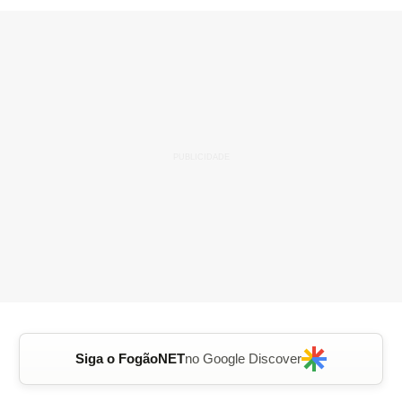
Siga o FogãoNET
no Google Discover