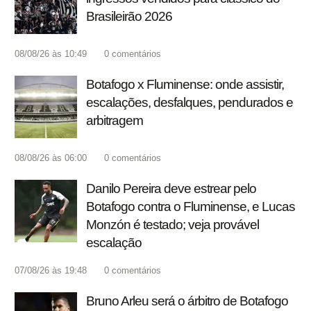
Brasileirão 2026
08/08/26 às 10:49
0
comentários
Botafogo x Fluminense: onde assistir,
escalações, desfalques, pendurados e
arbitragem
08/08/26 às 06:00
0
comentários
Danilo Pereira deve estrear pelo
Botafogo contra o Fluminense, e Lucas
Monzón é testado; veja provável
escalação
07/08/26 às 19:48
0
comentários
Bruno Arleu será o árbitro de Botafogo