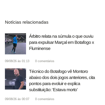
Notícias relacionadas
Árbitro relata na súmula o que ouviu
para expulsar Marçal em Botafogo x
Fluminense
09/08/26 às 01:13
0
comentários
Técnico do Botafogo vê Montoro
abaixo dos dois jogos anteriores, cita
pontos para evoluir e explica
substituição: ‘Estava morto’
09/08/26 às 00:07
0
comentários