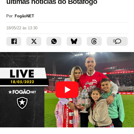
últimas notícias do Botafogo
Por:
FogãoNET
18/05/22 às 13:30
0