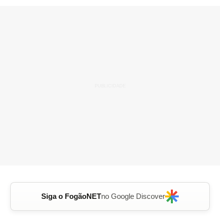
Siga o FogãoNET
no Google Discover