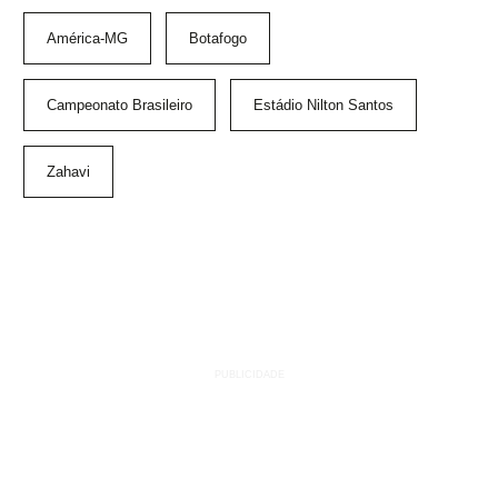
América-MG
Botafogo
Campeonato Brasileiro
Estádio Nilton Santos
Zahavi