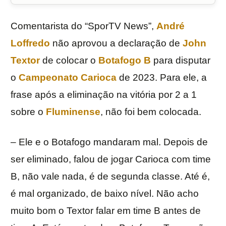
Comentarista do “SporTV News”,
André
Loffredo
não aprovou a declaração de
John
Textor
de colocar o
Botafogo B
para disputar
o
Campeonato Carioca
de 2023. Para ele, a
frase após a eliminação na vitória por 2 a 1
sobre o
Fluminense
, não foi bem colocada.
– Ele e o Botafogo mandaram mal. Depois de
ser eliminado, falou de jogar Carioca com time
B, não vale nada, é de segunda classe. Até é,
é mal organizado, de baixo nível. Não acho
muito bom o Textor falar em time B antes de