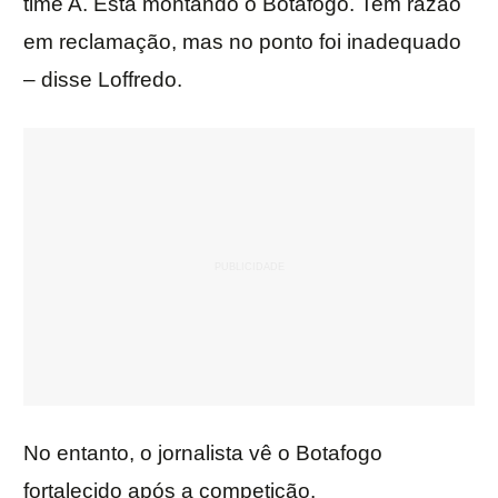
time A. Está montando o Botafogo. Tem razão
em reclamação, mas no ponto foi inadequado
– disse Loffredo.
No entanto, o jornalista vê o Botafogo
fortalecido após a competição.