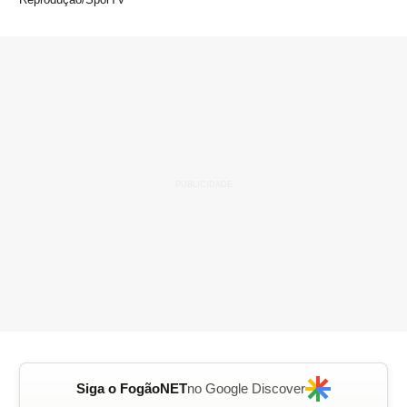
Siga o FogãoNET
no Google Discover