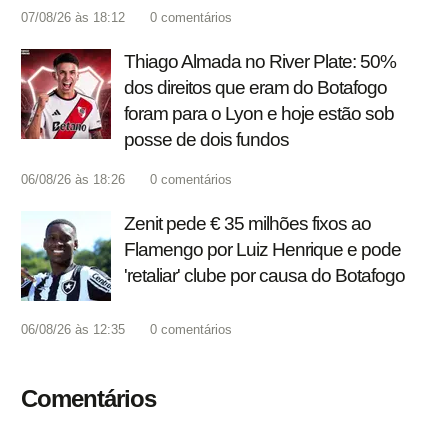
07/08/26 às 18:12
0
comentários
Thiago Almada no River Plate: 50%
dos direitos que eram do Botafogo
foram para o Lyon e hoje estão sob
posse de dois fundos
06/08/26 às 18:26
0
comentários
Zenit pede € 35 milhões fixos ao
Flamengo por Luiz Henrique e pode
'retaliar' clube por causa do Botafogo
06/08/26 às 12:35
0
comentários
Comentários