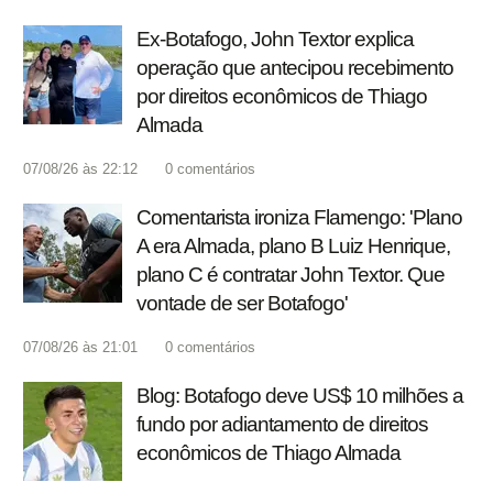
Ex-Botafogo, John Textor explica
operação que antecipou recebimento
por direitos econômicos de Thiago
Almada
07/08/26 às 22:12
0
comentários
Comentarista ironiza Flamengo: 'Plano
A era Almada, plano B Luiz Henrique,
plano C é contratar John Textor. Que
vontade de ser Botafogo'
07/08/26 às 21:01
0
comentários
Blog: Botafogo deve US$ 10 milhões a
fundo por adiantamento de direitos
econômicos de Thiago Almada