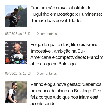
Franclim não crava substituto de
Huguinho em Botafogo x Fluminense:
'Temos duas possibilidades'
05/08/26 às 16:42
0
comentários
Folga de quatro dias, título brasileiro
'impossível', ambição na Sul-
Americana e competitividade: Franclim
abre o jogo no Botafogo
05/08/26 às 15:13
0
comentários
Vitinho elogia nova gestão: 'Sabemos
um pouco do plano do Botafogo. Fico
feliz porque tudo que nos falam está
acontecendo'