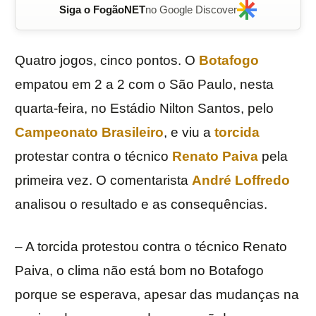
Siga o FogãoNET
no Google Discover
Quatro jogos, cinco pontos. O
Botafogo
empatou em 2 a 2 com o São Paulo, nesta
quarta-feira, no Estádio Nilton Santos, pelo
Campeonato Brasileiro
, e viu a
torcida
protestar contra o técnico
Renato Paiva
pela
primeira vez. O comentarista
André Loffredo
analisou o resultado e as consequências.
– A torcida protestou contra o técnico Renato
Paiva, o clima não está bom no Botafogo
porque se esperava, apesar das mudanças na