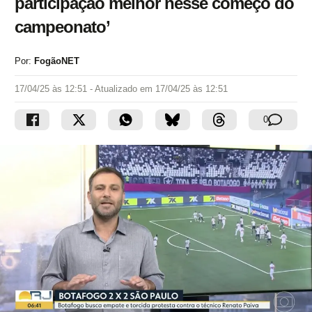
participação melhor nesse começo do
campeonato’
Por:
FogãoNET
17/04/25 às 12:51
- Atualizado em
17/04/25 às 12:51
0