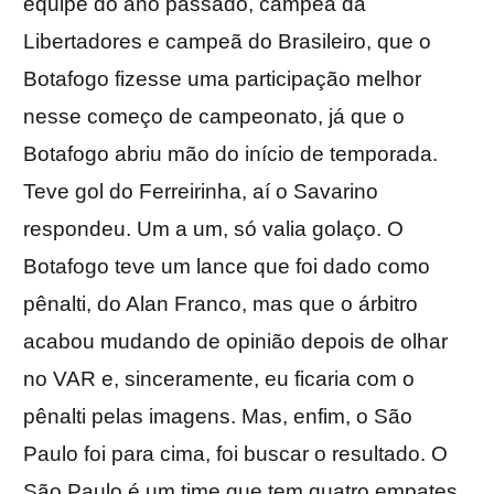
equipe do ano passado, campeã da
Libertadores e campeã do Brasileiro, que o
Botafogo fizesse uma participação melhor
nesse começo de campeonato, já que o
Botafogo abriu mão do início de temporada.
Teve gol do Ferreirinha, aí o Savarino
respondeu. Um a um, só valia golaço. O
Botafogo teve um lance que foi dado como
pênalti, do Alan Franco, mas que o árbitro
acabou mudando de opinião depois de olhar
no VAR e, sinceramente, eu ficaria com o
pênalti pelas imagens. Mas, enfim, o São
Paulo foi para cima, foi buscar o resultado. O
São Paulo é um time que tem quatro empates