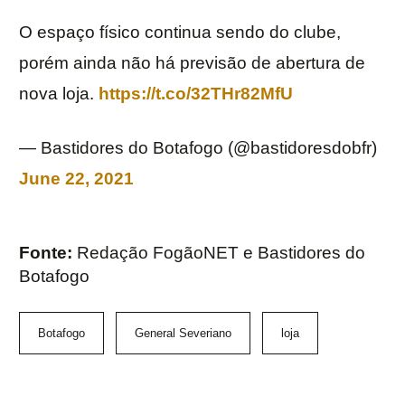
O espaço físico continua sendo do clube,
porém ainda não há previsão de abertura de
nova loja.
https://t.co/32THr82MfU
— Bastidores do Botafogo (@bastidoresdobfr)
June 22, 2021
Fonte:
Redação FogãoNET e Bastidores do
Botafogo
Botafogo
General Severiano
loja