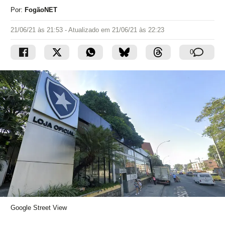
Por:
FogãoNET
21/06/21 às 21:53
- Atualizado em
21/06/21 às 22:23
0
Google Street View