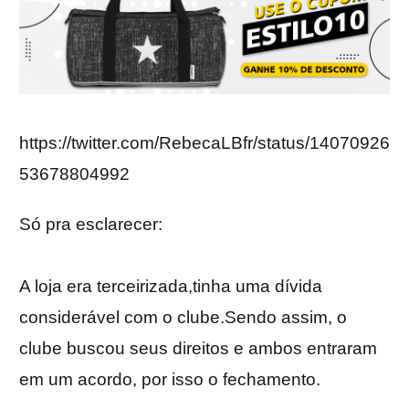
https://twitter.com/RebecaLBfr/status/14070926
53678804992
Só pra esclarecer:
A loja era terceirizada,tinha uma dívida
considerável com o clube.Sendo assim, o
clube buscou seus direitos e ambos entraram
em um acordo, por isso o fechamento.