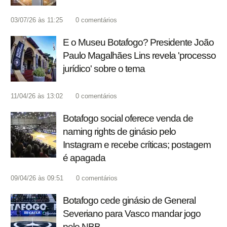
03/07/26 às 11:25
0
comentários
E o Museu Botafogo? Presidente João
Paulo Magalhães Lins revela 'processo
jurídico' sobre o tema
11/04/26 às 13:02
0
comentários
Botafogo social oferece venda de
naming rights de ginásio pelo
Instagram e recebe críticas; postagem
é apagada
09/04/26 às 09:51
0
comentários
Botafogo cede ginásio de General
Severiano para Vasco mandar jogo
pelo NBB