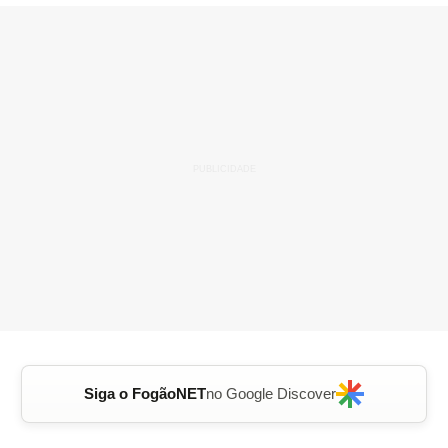
Siga o FogãoNET
no Google Discover