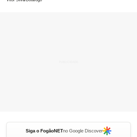
Siga o FogãoNET
no Google Discover