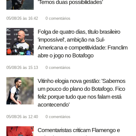
'Temos duas possibilidades'
05/08/26 às 16:42
0
comentários
Folga de quatro dias, título brasileiro
'impossível', ambição na Sul-
Americana e competitividade: Franclim
abre o jogo no Botafogo
05/08/26 às 15:13
0
comentários
Vitinho elogia nova gestão: 'Sabemos
um pouco do plano do Botafogo. Fico
feliz porque tudo que nos falam está
acontecendo'
05/08/26 às 12:40
0
comentários
Comentaristas criticam Flamengo e