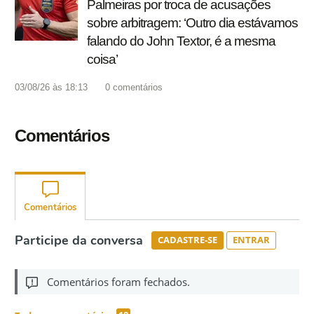
Palmeiras por troca de acusações
sobre arbitragem: ‘Outro dia estávamos
falando do John Textor, é a mesma
coisa’
03/08/26 às 18:13
0
comentários
Comentários