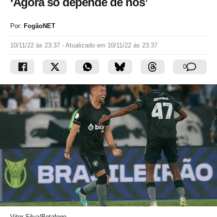
‘Agora só depende de nós’
Por:
FogãoNET
10/11/22 às 23:37
- Atualizado em
10/11/22 às 23:37
0
Vitor Silva/Botafogo