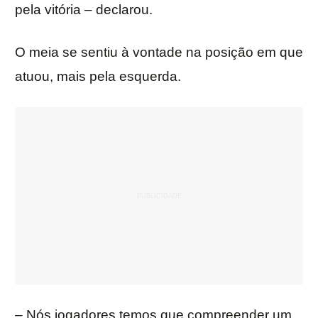
pela vitória – declarou.
O meia se sentiu à vontade na posição em que
atuou, mais pela esquerda.
– Nós jogadores temos que compreender um