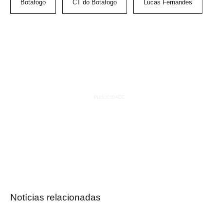
Botafogo
CT do Botafogo
Lucas Fernandes
Notícias relacionadas