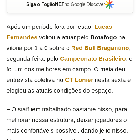
Siga o FogãoNET
no Google Discover
Após um período fora por lesão,
Lucas
Fernandes
voltou a atuar pelo
Botafogo
na
vitória por 1 a 0 sobre o
Red Bull Bragantino
,
segunda-feira, pelo
Campeonato Brasileiro
, e
foi um dos melhores em campo. O meia deu
entrevista coletiva no
CT Lonier
nesta sexta e
elogiou as atuais condições do espaço.
– O staff tem trabalhado bastante nisso, para
melhorar nossa estrutura, deixar jogadores o
mais confortáveis possível, dando jeito nisso.