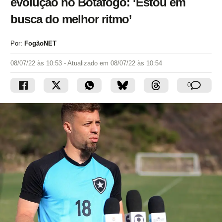
evolução no Botafogo: ‘Estou em
busca do melhor ritmo’
Por:
FogãoNET
08/07/22 às 10:53
- Atualizado em
08/07/22 às 10:54
0