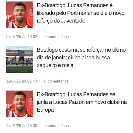
Ex-Botafogo, Lucas Fernandes é
liberado pelo Portimonense e é o novo
reforço do Juventude
08/07/25 às 13:02
0
comentários
Botafogo costuma se reforçar no último
dia de janela; clube ainda busca
zagueiro e meia
11/04/25 às 09:48
0
comentários
Ex-Botafogo, Lucas Fernandes se
junta a Lucas Piazon em novo clube na
Europa
27/01/25 às 18:30
0
comentários