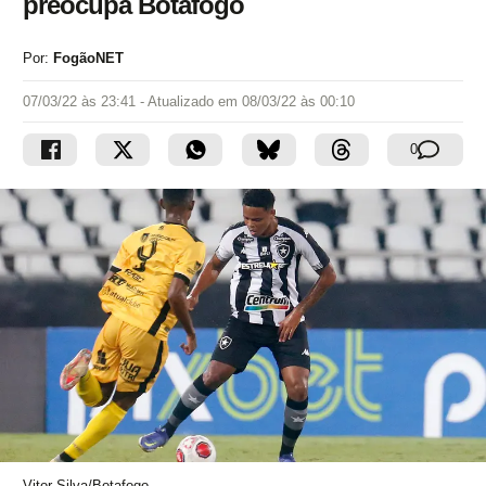
preocupa Botafogo
Por:
FogãoNET
07/03/22 às 23:41
- Atualizado em
08/03/22 às 00:10
0
Vitor Silva/Botafogo