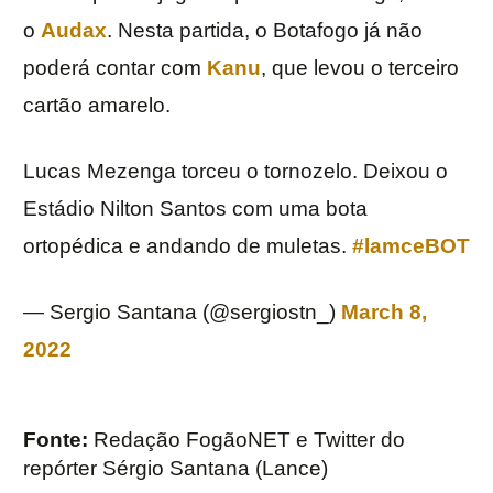
o
Audax
. Nesta partida, o Botafogo já não
poderá contar com
Kanu
, que levou o terceiro
cartão amarelo.
Lucas Mezenga torceu o tornozelo. Deixou o
Estádio Nilton Santos com uma bota
ortopédica e andando de muletas.
#lamceBOT
— Sergio Santana (@sergiostn_)
March 8,
2022
Fonte:
Redação FogãoNET e Twitter do
repórter Sérgio Santana (Lance)