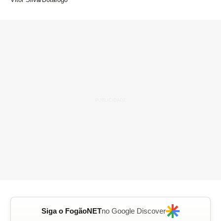
Siga o FogãoNET
no Google Discover