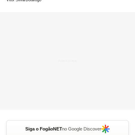
Siga o FogãoNET
no Google Discover