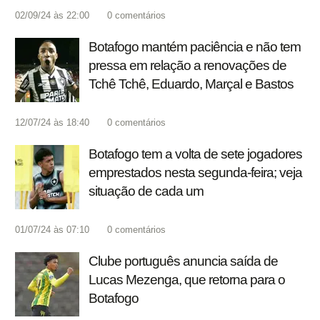
02/09/24 às 22:00
0
comentários
Botafogo mantém paciência e não tem
pressa em relação a renovações de
Tchê Tchê, Eduardo, Marçal e Bastos
12/07/24 às 18:40
0
comentários
Botafogo tem a volta de sete jogadores
emprestados nesta segunda-feira; veja
situação de cada um
01/07/24 às 07:10
0
comentários
Clube português anuncia saída de
Lucas Mezenga, que retorna para o
Botafogo