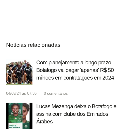
Notícias relacionadas
Com planejamento a longo prazo,
Botafogo vai pagar 'apenas' R$ 50
milhões em contratações em 2024
04/09/24 às 07:36
0
comentários
Lucas Mezenga deixa o Botafogo e
assina com clube dos Emirados
Árabes