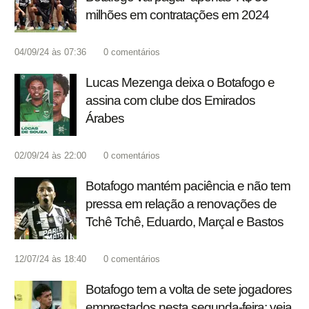
milhões em contratações em 2024
04/09/24 às 07:36
0
comentários
Lucas Mezenga deixa o Botafogo e
assina com clube dos Emirados
Árabes
02/09/24 às 22:00
0
comentários
Botafogo mantém paciência e não tem
pressa em relação a renovações de
Tchê Tchê, Eduardo, Marçal e Bastos
12/07/24 às 18:40
0
comentários
Botafogo tem a volta de sete jogadores
emprestados nesta segunda-feira; veja