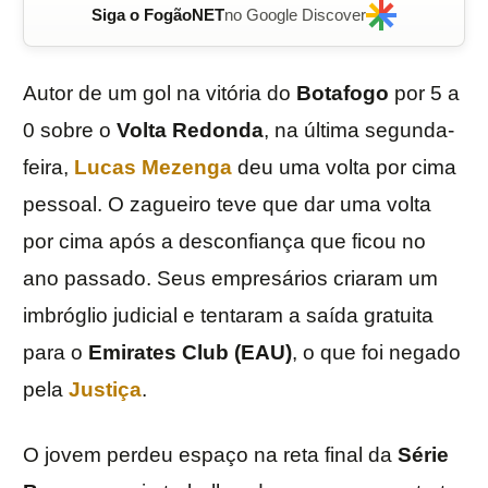
Siga o FogãoNET
no Google Discover
Autor de um gol na vitória do
Botafogo
por 5 a
0 sobre o
Volta Redonda
, na última segunda-
feira,
Lucas Mezenga
deu uma volta por cima
pessoal. O zagueiro teve que dar uma volta
por cima após a desconfiança que ficou no
ano passado. Seus empresários criaram um
imbróglio judicial e tentaram a saída gratuita
para o
Emirates Club (EAU)
, o que foi negado
pela
Justiça
.
O jovem perdeu espaço na reta final da
Série