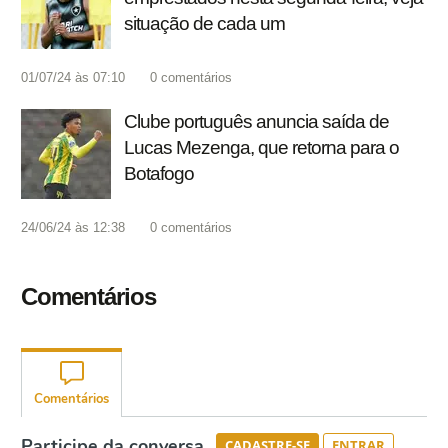
situação de cada um
01/07/24 às 07:10
0
comentários
Clube português anuncia saída de
Lucas Mezenga, que retorna para o
Botafogo
24/06/24 às 12:38
0
comentários
Comentários