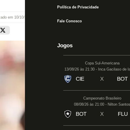
Política de Privacidade
izado em
10/10/23 às 11:46
Fale Conosco
Jogos
Copa Sul-Americana
13/08/26 às 21:30 - Inca Gacilaso de l
CIE
X
BOT
Campeonato Brasileiro
08/08/26 às 21:00 - Nilton Santo
BOT
X
FLU