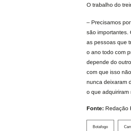
O trabalho do trei
– Precisamos por
são importantes.
as pessoas que t
o ano todo com p
depende do outro.
com que isso não
nunca deixaram de
o que adquiriram
Fonte:
Redação
Botafogo
Cam