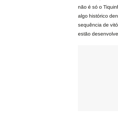
não é só o Tiquin
algo histórico den
sequência de vitó
estão desenvolven