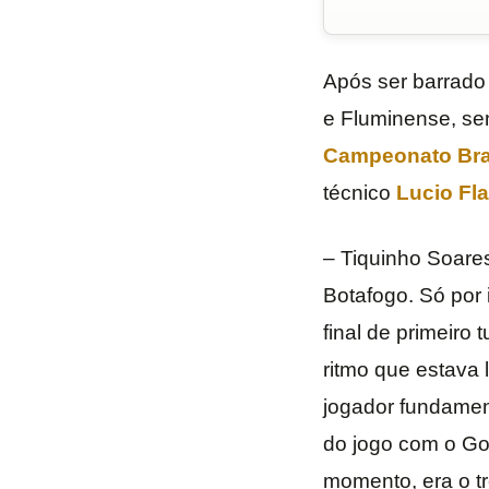
Após ser barrado
e Fluminense, se
Campeonato Bras
técnico
Lucio Fla
– Tiquinho Soares
Botafogo. Só por
final de primeiro 
ritmo que estava 
jogador fundament
do jogo com o Go
momento, era o tr