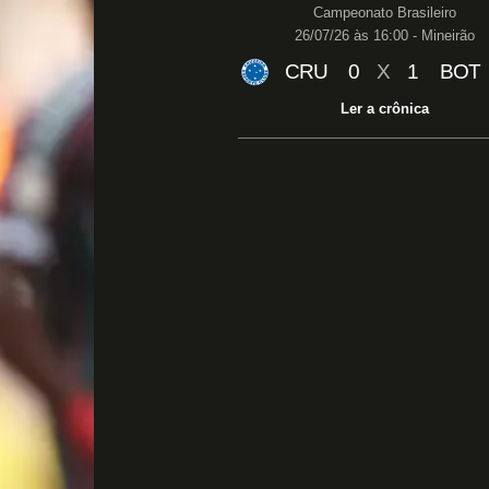
Campeonato Brasileiro
26/07/26 às 16:00 - Mineirão
CRU
0
X
1
BOT
Ler a crônica