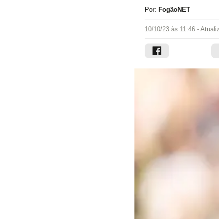
Por:
FogãoNET
10/10/23 às 11:46
- Atual