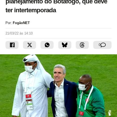
planejamento do Botafogo, que deve
ter intertemporada
Por:
FogãoNET
21/03/22 às 14:10
0