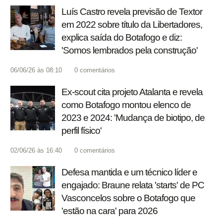
Luís Castro revela previsão de Textor
em 2022 sobre título da Libertadores,
explica saída do Botafogo e diz:
'Somos lembrados pela construção'
06/06/26 às 08:10
0
comentários
Ex-scout cita projeto Atalanta e revela
como Botafogo montou elenco de
2023 e 2024: 'Mudança de biotipo, de
perfil físico'
02/06/26 às 16:40
0
comentários
Defesa mantida e um técnico líder e
engajado: Braune relata 'starts' de PC
Vasconcelos sobre o Botafogo que
'estão na cara' para 2026