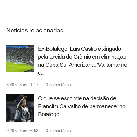
Notícias relacionadas
Ex-Botafogo, Luís Castro é xingado
pela torcida do Grêmio em eliminação
na Copa Sul-Americana: 'Vai tomar no
c...'
30/07/26 às 21:17
0
comentários
O que se esconde na decisão de
Franclim Carvalho de permanecer no
Botafogo
02/07/26 às 08:53
0
comentários