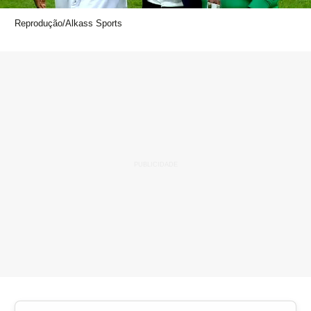
Reprodução/Alkass Sports