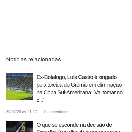
Notícias relacionadas
Ex-Botafogo, Luís Castro é xingado
pela torcida do Grêmio em eliminação
na Copa Sul-Americana: 'Vai tomar no
c...'
30/07/26 às 21:17
0
comentários
O que se esconde na decisão de