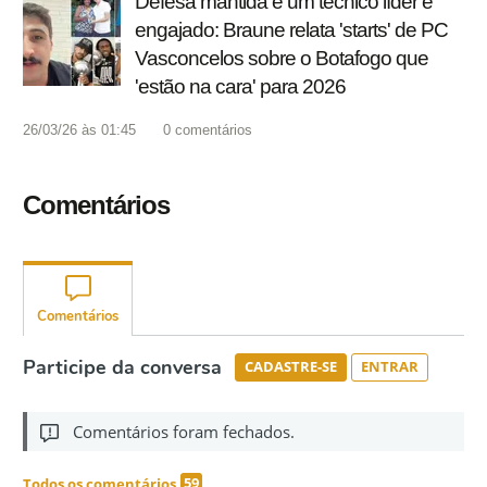
Defesa mantida e um técnico líder e
engajado: Braune relata 'starts' de PC
Vasconcelos sobre o Botafogo que
'estão na cara' para 2026
26/03/26 às 01:45
0
comentários
Comentários