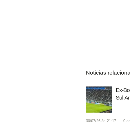
Notícias relacion
Ex-Bot
Sul-Am
30/07/26 às 21:17
0
c