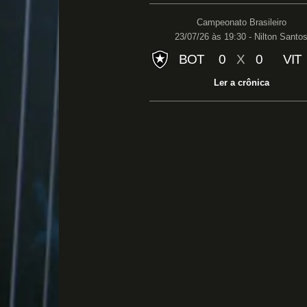
Campeonato Brasileiro
23/07/26 às 19:30 - Nilton Santo
BOT
0
X
0
VIT
Ler a crônica