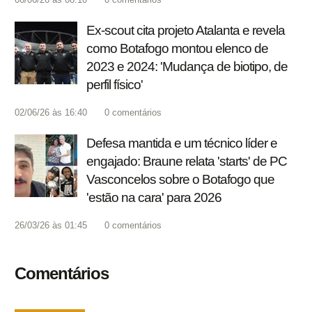
Ex-scout cita projeto Atalanta e revela
como Botafogo montou elenco de
2023 e 2024: 'Mudança de biotipo, de
perfil físico'
02/06/26 às 16:40
0
comentários
Defesa mantida e um técnico líder e
engajado: Braune relata 'starts' de PC
Vasconcelos sobre o Botafogo que
'estão na cara' para 2026
26/03/26 às 01:45
0
comentários
Comentários