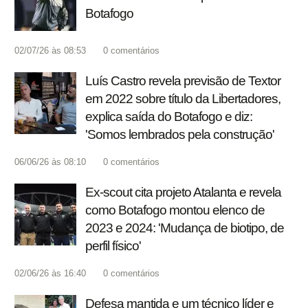
Botafogo
02/07/26 às 08:53
0
comentários
Luís Castro revela previsão de Textor
em 2022 sobre título da Libertadores,
explica saída do Botafogo e diz:
'Somos lembrados pela construção'
06/06/26 às 08:10
0
comentários
Ex-scout cita projeto Atalanta e revela
como Botafogo montou elenco de
2023 e 2024: 'Mudança de biotipo, de
perfil físico'
02/06/26 às 16:40
0
comentários
Defesa mantida e um técnico líder e