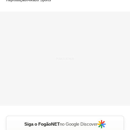
Siga o FogãoNET
no Google Discover