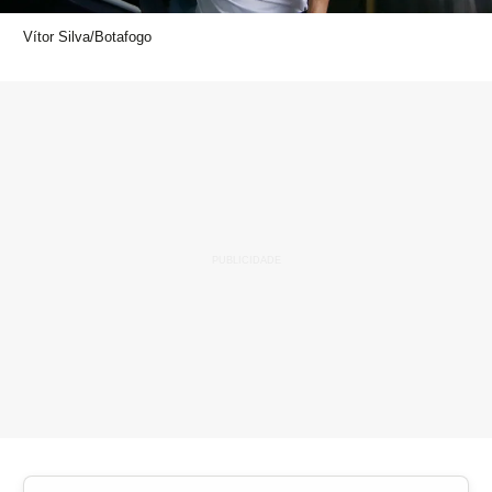
Vítor Silva/Botafogo