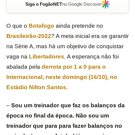
Siga o FogãoNET
no Google Discover
O que o
Botafogo
ainda pretende no
Brasileirão-2022
? A meta inicial era se garantir
na Série A, mas há um objetivo de conquistar
vaga na
Libertadores
. A esperança não foi
abalada pela
derrota por 1 a 0 para o
Internacional
, neste domingo (16/10), no
Estádio
Nilton
Santos
.
–
Sou um treinador que faz os balanços da
época no final da época. Não sou um
treinador que para para fazer balanços no