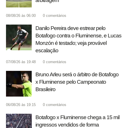
arbitragem
08/08/26 às 06:00
0
comentários
Danilo Pereira deve estrear pelo
Botafogo contra o Fluminense, e Lucas
Monzón é testado; veja provável
escalação
07/08/26 às 19:48
0
comentários
Bruno Arleu será o árbitro de Botafogo
x Fluminense pelo Campeonato
Brasileiro
06/08/26 às 19:15
0
comentários
Botafogo x Fluminense chega a 15 mil
ingressos vendidos de forma